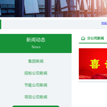
分公司新闻
新闻动态
News
集团新闻
招标公司新闻
节能公司新闻
项目公司新闻