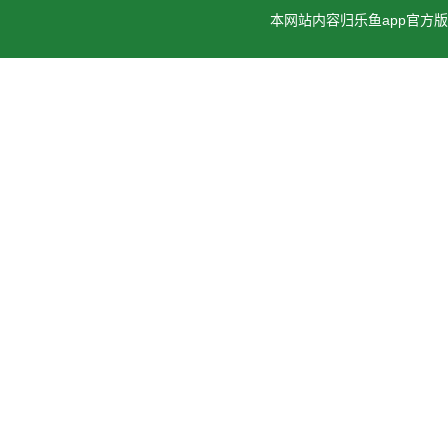
本网站内容归乐鱼app官方