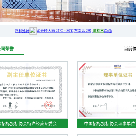
公司荣誉
当前
国招标投标协会特许经营专委会…
中国招标投标协会理事单位