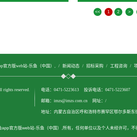
<<
1
2
>
pp官方版web站-乐鱼（中国）,
/
新闻动态
/
招标采购
/
工程咨询
/
ghts reserved.
电话：0471-5223613 投诉电话：0471-5223607
邮箱：imzs@imzs.com.cn 网址：/
地址：内蒙古自治区呼和浩特市赛罕区鄂尔多斯东街
app官方版web站-乐鱼（中国）,所有，任何单位以及个人未经许可，