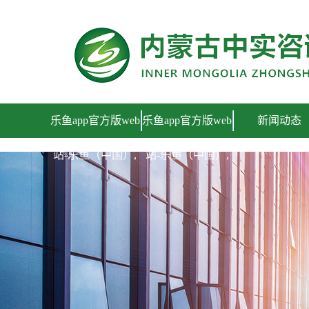
乐鱼app官方版web
乐鱼app官方版web
新闻动态
站-乐鱼（中国）,
站-乐鱼（中国）,