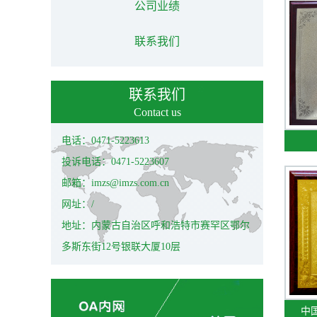
公司业绩
联系我们
联系我们
Contact us
电话：0471-5223613
投诉电话：0471-5223607
邮箱：imzs@imzs.com.cn
网址：/
地址：内蒙古自治区呼和浩特市赛罕区鄂尔
多斯东街12号银联大厦10层
中