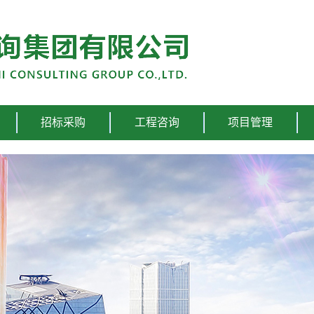
招标采购
工程咨询
项目管理