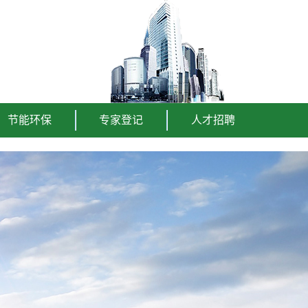
节能环保
专家登记
人才招聘