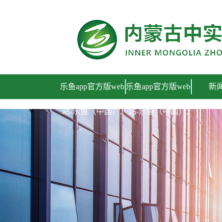
乐鱼app官方版web
乐鱼app官方版web
新
站-乐鱼（中国）,
站-乐鱼（中国）,