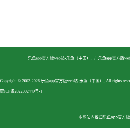
乐鱼app官方版web站-乐鱼（中国）,
/
乐鱼app官方版we
Copyright © 2002-2026 乐鱼app官方版web站-乐鱼（中国）, All rights reser
蒙ICP备2022002449号-1
本网站内容归乐鱼app官方