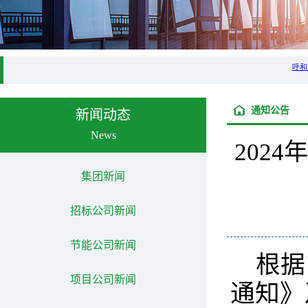
通知公告
新闻动态
News
202
集团新闻
招标公司新闻
节能公司新闻
根据
项目公司新闻
通知》