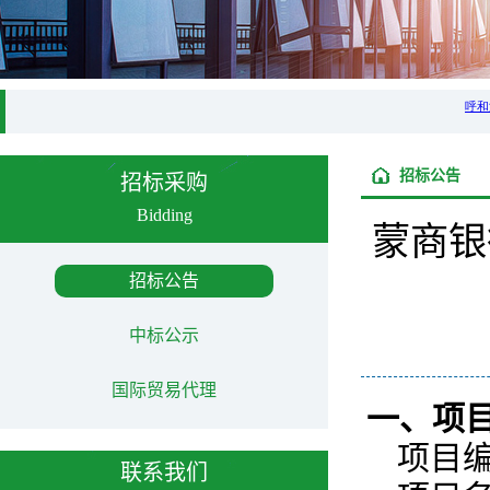
招标公告
招标采购
Bidding
蒙商银
招标公告
中标公示
国际贸易代理
一、项
项目编号
联系我们