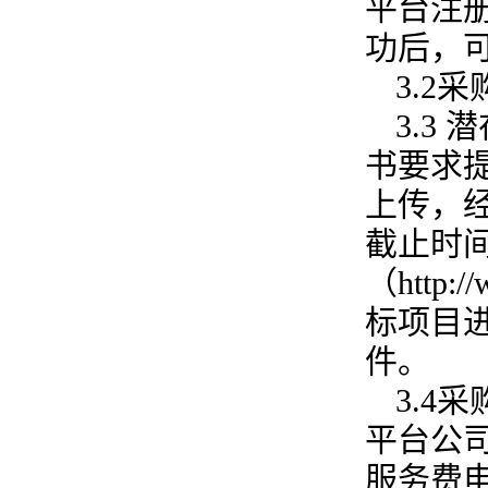
平台注
功后，
3.2
采
3.3
潜
书要求提
上传，
截止时
（http
标项目
件。
3.4
采
平台公
服务费