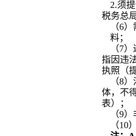
2.
须提
税务总
（6
料；
（7
指因违
执照（
（8
体，不
表）；
（9
（10
注：