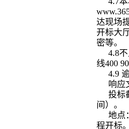
4.7
本
www.3
达现场
开标大
密等。
4.8
不
线400 
4.9
响应
投标
间）。
地点：
程开标