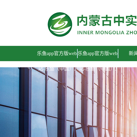
乐鱼app官方版web
乐鱼app官方版web
新
站-乐鱼（中国）,
站-乐鱼（中国）,