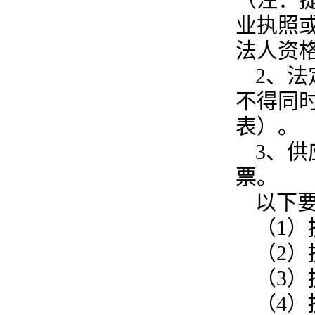
业执照
法人资
2
、法
不得同
表）。
3
、供
票。
以下
（1
（2
（3
（4