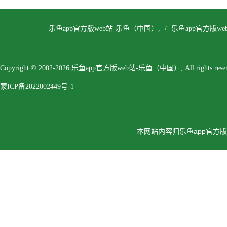
乐鱼app官方版web站-乐鱼（中国）,
/
乐鱼app官方版we
Copyright © 2002-2026 乐鱼app官方版web站-乐鱼（中国）, All rights reser
蒙ICP备2022002449号-1
本网站内容归乐鱼app官方