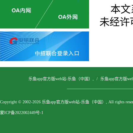
本文
未经许
乐鱼app官方版web站-乐鱼（中国）,
/
乐鱼app官方版we
Copyright © 2002-2026 乐鱼app官方版web站-乐鱼（中国）, All rights reser
蒙ICP备2022002449号-1