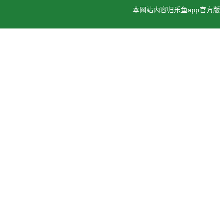
本网站内容归乐鱼app官方