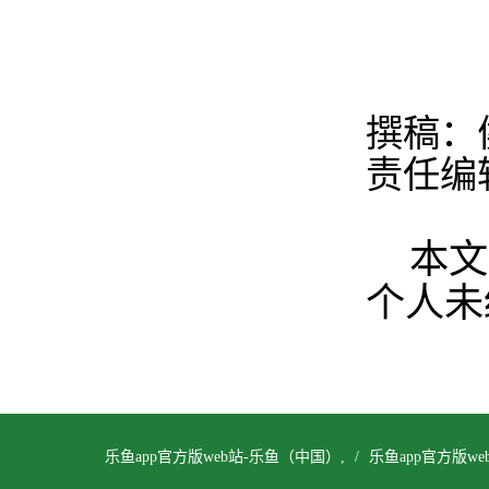
撰稿：
责任编
本文
个人未
乐鱼app官方版web站-乐鱼（中国）,
/
乐鱼app官方版we