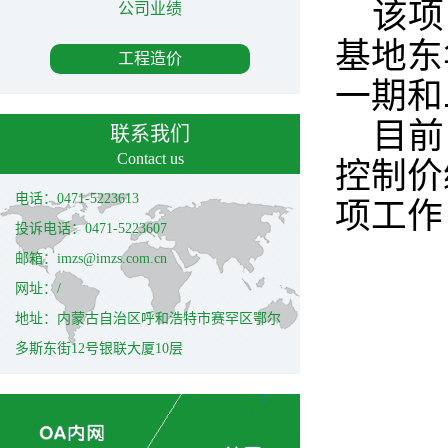
该项
公司业绩
基地东
工程造价
一期和
目前
联系我们
Contact us
控制价
电话：0471-5223613
项工作
投诉电话：0471-5223607
邮箱：imzs@imzs.com.cn
网址：/
地址：内蒙古自治区呼和浩特市赛罕区鄂尔
多斯东街12号银联大厦10层