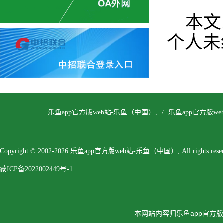
本文
个人未
乐鱼app官方版web站-乐鱼（中国）,
/
乐鱼app官方版we
Copyright © 2002-2026 乐鱼app官方版web站-乐鱼（中国）, All rights reser
蒙ICP备2022002449号-1
本网站内容归乐鱼app官方