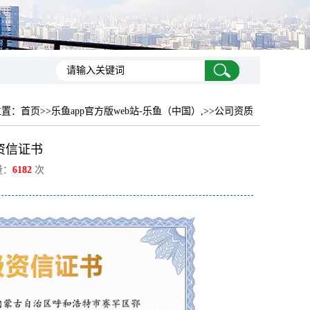
位置：
首页
>>乐鱼app官方版web站-乐鱼（中国）,>>公司资质
资信证书
量：
6182
次