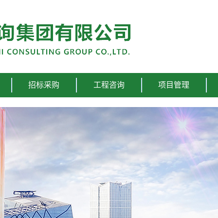
招标采购
工程咨询
项目管理