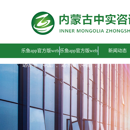
乐鱼app官方版web
乐鱼app官方版web
新闻动态
站-乐鱼（中国）,
站-乐鱼（中国）,