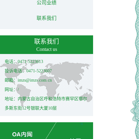
公司业绩
联系我们
联系我们
Contact us
电话：0471-5223613
投诉电话：0471-5223607
邮箱：imzs@imzs.com.cn
网址：/
地址：内蒙古自治区呼和浩特市赛罕区鄂尔
多斯东街12号银联大厦10层