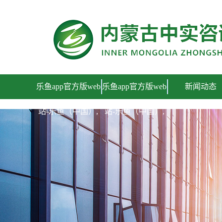
乐鱼app官方版web
乐鱼app官方版web
新闻动态
站-乐鱼（中国）,
站-乐鱼（中国）,