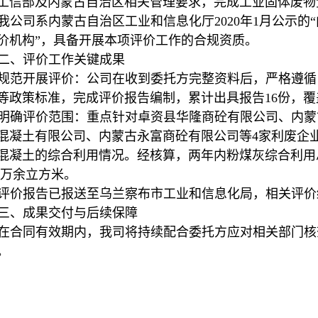
工信部及内蒙古自治区相关管理要求，完成工业固体废物
我公司系内蒙古自治区工业和信息化厅2020年1月公示
价机构”，具备开展本项评价工作的合规资质。
二、评价工作关键成果
规范开展评价：公司在收到委托方完整资料后，严格遵循
等政策标准，完成评价报告编制，累计出具报告16份，
明确评价范围：重点针对卓资县华隆商砼有限公司、内蒙
混凝土有限公司、内蒙古永富商砼有限公司等4家利废企业，核
混凝土的综合利用情况。经核算，两年内粉煤灰综合利用总
31万余立方米。
评价报告已报送至乌兰察布市工业和信息化局，相关评价
三、成果交付与后续保障
在合同有效期内，我司将持续配合委托方应对相关部门核
。