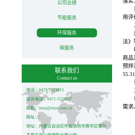
落实
公司业绩
用评
节能服务
环保服务
法》
碳服务
商品
预拌
联系我们
55.
Contact us
电话：0471-5223613
投诉电话：0471-5223607
需求
邮箱：imzs@imzs.com.cn
网址：/
地址：内蒙古自治区呼和浩特市赛罕区鄂尔