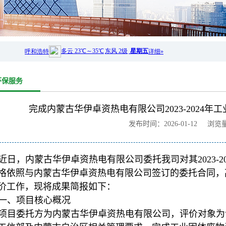
环保服务
完成内蒙古华伊卓资热电有限公司2023-2024
发布时间：2026-01-12 浏览
近日，内蒙古华伊卓资热电有限公司委托我司对其2023-
格依照与内蒙古华伊卓资热电有限公司签订的委托合同，高效
价工作，现将成果简报如下：
一、项目核心概况
项目委托方为内蒙古华伊卓资热电有限公司，评价对象为该公